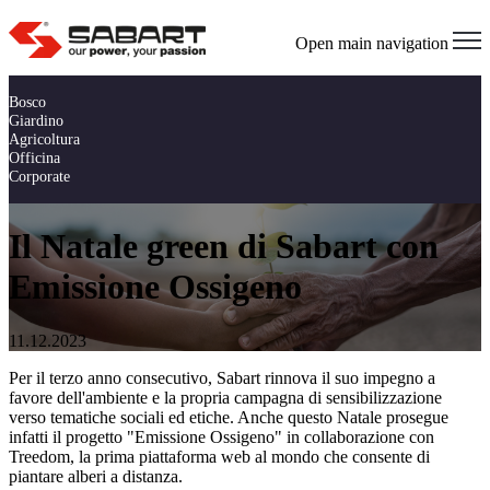
Open main navigation
Bosco
Giardino
Agricoltura
Officina
Corporate
Il Natale green di Sabart con
Emissione Ossigeno
11.12.2023
Per il terzo anno consecutivo, Sabart rinnova il suo impegno a
favore dell'ambiente e la propria campagna di sensibilizzazione
verso tematiche sociali ed etiche. Anche questo Natale prosegue
infatti il progetto "Emissione Ossigeno" in collaborazione con
Treedom, la prima piattaforma web al mondo che consente di
piantare alberi a distanza.