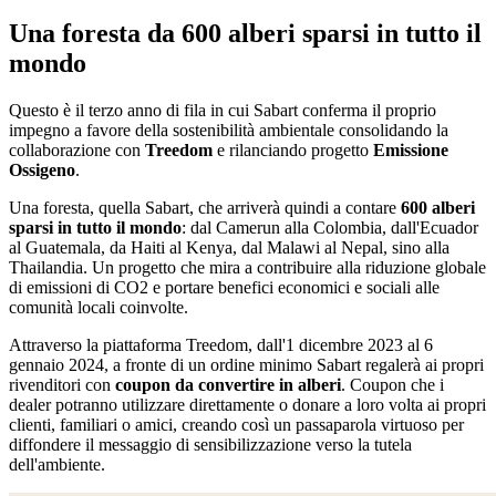
Una foresta da 600 alberi sparsi in tutto il
mondo
Questo è il terzo anno di fila in cui Sabart conferma il proprio
impegno a favore della sostenibilità ambientale consolidando la
collaborazione con
Treedom
e rilanciando progetto
Emissione
Ossigeno
.
Una foresta, quella Sabart, che arriverà quindi a contare
600 alberi
sparsi in tutto il mondo
: dal Camerun alla Colombia, dall'Ecuador
al Guatemala, da Haiti al Kenya, dal Malawi al Nepal, sino alla
Thailandia. Un progetto che mira a contribuire alla riduzione globale
di emissioni di CO2 e portare benefici economici e sociali alle
comunità locali coinvolte.
Attraverso la piattaforma Treedom, dall'1 dicembre 2023 al 6
gennaio 2024, a fronte di un ordine minimo Sabart regalerà ai propri
rivenditori con
coupon da convertire in alberi
. Coupon che i
dealer potranno utilizzare direttamente o donare a loro volta ai propri
clienti, familiari o amici, creando così un passaparola virtuoso per
diffondere il messaggio di sensibilizzazione verso la tutela
dell'ambiente.