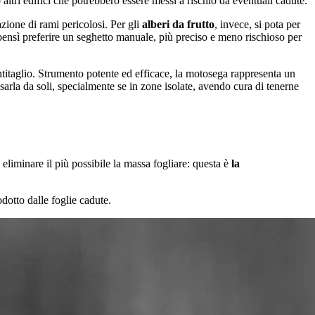
altri edifici che potrebbero essere messi a rischio da eventuali cadute.
zione di rami pericolosi. Per gli
alberi da frutto
, invece, si pota per
bensì preferire un seghetto manuale, più preciso e meno rischioso per
titaglio. Strumento potente ed efficace, la motosega rappresenta un
la da soli, specialmente se in zone isolate, avendo cura di tenerne
eliminare il più possibile la massa fogliare: questa è
la
dotto dalle foglie cadute.