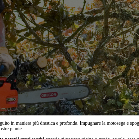
eguito in maniera più drastica e profonda. Impugnare la motosega e spogl
stre piante.