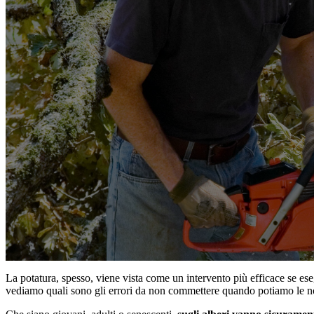
La potatura, spesso, viene vista come un intervento più efficace se es
vediamo quali sono gli errori da non commettere quando potiamo le no