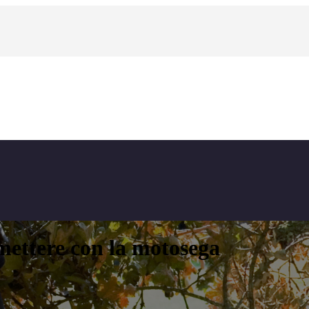
mettere con la motosega